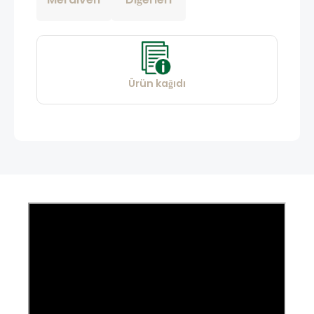
Ürün kağıdı