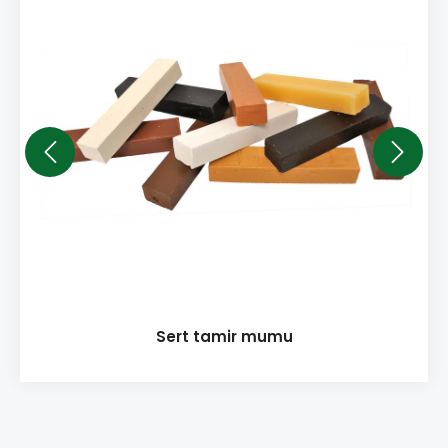
Sert tamir mumu