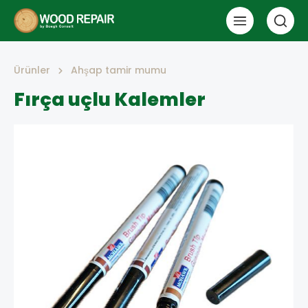
Ürünler
Ahşap tamir mumu
Fırça uçlu Kalemler