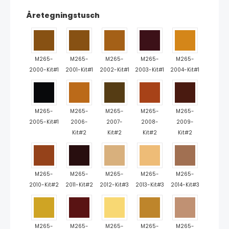
Åretegningstusch
M265-
M265-
M265-
M265-
M265-
2000-Kit#1
2001-Kit#1
2002-Kit#1
2003-Kit#1
2004-Kit#1
M265-
M265-
M265-
M265-
M265-
2005-Kit#1
2006-
2007-
2008-
2009-
Kit#2
Kit#2
Kit#2
Kit#2
M265-
M265-
M265-
M265-
M265-
2010-Kit#2
2011-Kit#2
2012-Kit#3
2013-Kit#3
2014-Kit#3
M265-
M265-
M265-
M265-
M265-