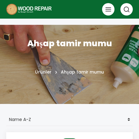
Ahşap tamir mumu
Ürünler
Ahşap tamir mumu