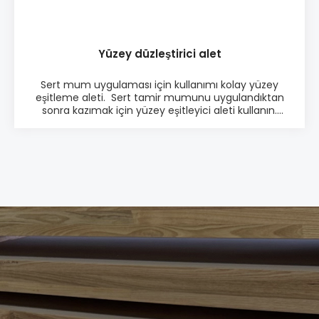
Yüzey düzleştirici alet
Sert mum uygulaması için kullanımı kolay yüzey
eşitleme aleti. Sert tamir mumunu uygulandıktan
sonra kazımak için yüzey eşitleyici aleti kullanın.
Uygulama yaptıktan sonra ahşap yüzeyinin
düzleştirmesi için kullanılır. Ürün bilgisi: ♦ Kolay
kullanim ♦ Sert mum tamirleri için ♦ Sert
plastik’den üretilmiştir.