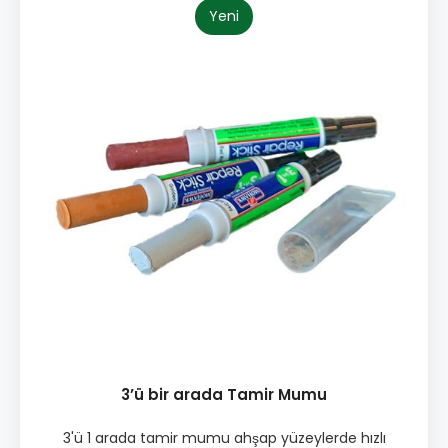
Yeni
3’ü bir arada Tamir Mumu
3'ü 1 arada tamir mumu ahşap yüzeylerde hızlı