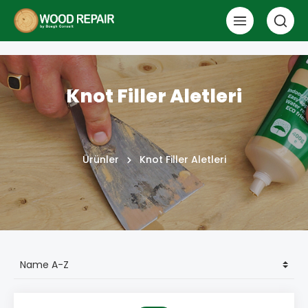
Knot Filler Aletleri
Ürünler
Knot Filler Aletleri