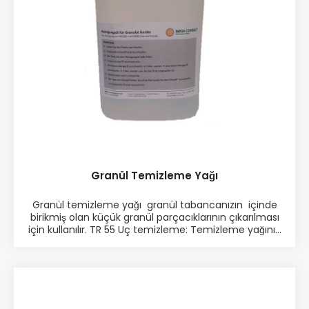
Granül Temizleme Yağı
Granül temizleme yağı granül tabancanızın içinde
birikmiş olan küçük granül parçacıklarının çıkarılması
için kullanılır. TR 55 Uç temizleme: Temizleme yağının
içine temizlenmesi gereken uçları bırakın ve çözülene
kadar bekleyin.