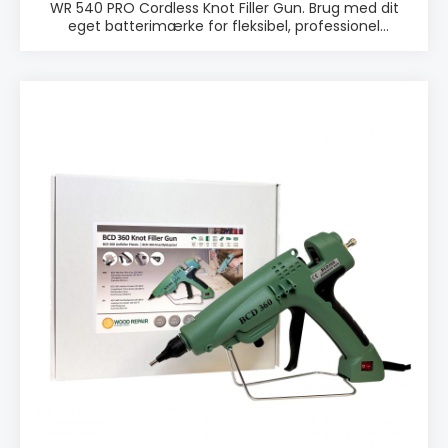
WR 540 PRO Cordless Knot Filler Gun. Brug med dit
eget batterimærke for fleksibel, professionel
knastfyldning. Kompatibelt med 18V-batterier.