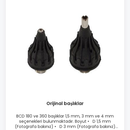
Orijinal başlıklar
BCD 180 ve 360 başlıklar 1,5 mm, 3 mm ve 4 mm
seçenekleri bulunmaktadır. Boyut • D 1,5 mm
(Fotoğrafa bakınız) • D 3 mm (Fotoğrafa bakınız)