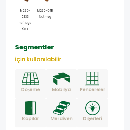
M230-
M230-0411
0333
Nutmeg
Heritage
Oak
Segmentler
için kullanılabilir
Döşeme
Mobilya
Pencereler
Kapılar
Merdiven
Diğerleri