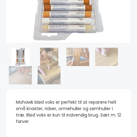
Mohawk blød voks er perfekt til at reparere helt
små knaster, ridser, ormehuller og sømhuller i
træ. Blød voks er kun til indvendig brug. Sæt m. 12
farver.