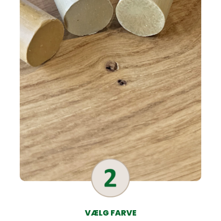
VÆLG FARVE