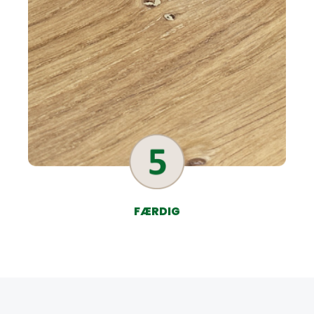
FÆRDIG