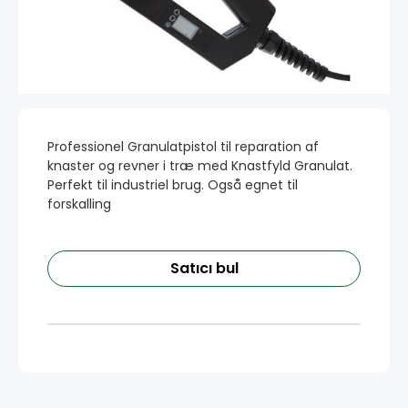
Professionel Granulatpistol til reparation af
knaster og revner i træ med Knastfyld Granulat.
Perfekt til industriel brug. Også egnet til
forskalling
Satıcı bul