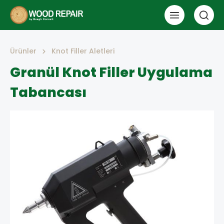
Ürünler
Knot Filler Aletleri
Granül Knot Filler Uygulama
Tabancası