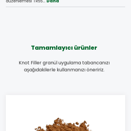
düzenlemesi TR55…
Daha
Tamamlayıcı ürünler
Knot Filler granül uygulama tabancanızı
aşağıdakilerle kullanmanızı öneririz.