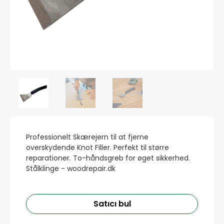
Professionelt Skærejern til at fjerne
overskydende Knot Filler. Perfekt til større
reparationer. To-håndsgreb for øget sikkerhed.
Stålklinge - woodrepair.dk
Satıcı bul