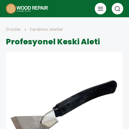
Ürünler
Yardımcı Aletler
Profesyonel Keski Aleti