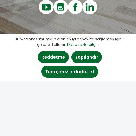
Bu web sitesi mümkün olan en iyi deneyimi sağlamak için
çerezler kullanır.
Daha fazla bilgi...
Reddetme
Yapılandır
Tüm çerezleri kabul et
Wood Repair by Boegh Consult
Türk distribütör bilgileri: