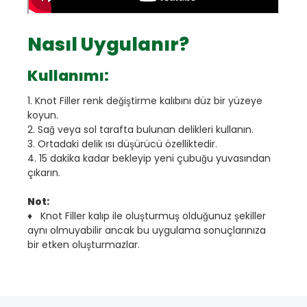
Nasıl Uygulanır?
Kullanımı:
1. Knot Filler renk değiştirme kalıbını düz bir yüzeye
koyun.
2. Sağ veya sol tarafta bulunan delikleri kullanın.
3. Ortadaki delik ısı düşürücü özelliktedir.
4. 15 dakika kadar bekleyip yeni çubuğu yuvasından
çıkarın.
Not:
♦ Knot Filler kalıp ile oluşturmuş olduğunuz şekiller
aynı olmuyabilir ancak bu uygulama sonuçlarınıza
bir etken oluşturmazlar.