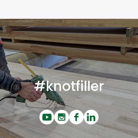
#knotfiller