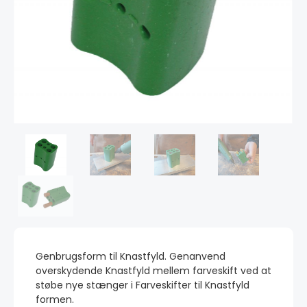
Genbrugsform til Knastfyld. Genanvend
overskydende Knastfyld mellem farveskift ved at
støbe nye stænger i Farveskifter til Knastfyld
formen.