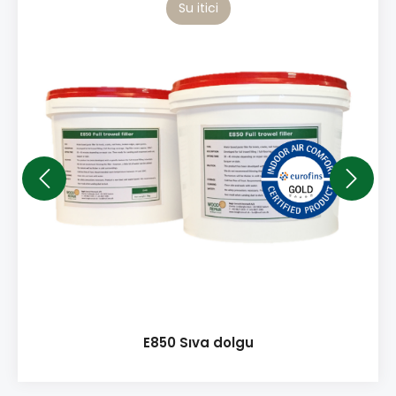
Su itici
E850 Sıva dolgu