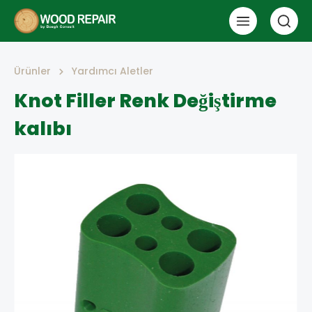
Ürünler
Yardımcı Aletler
Knot Filler Renk Değiştirme
kalıbı