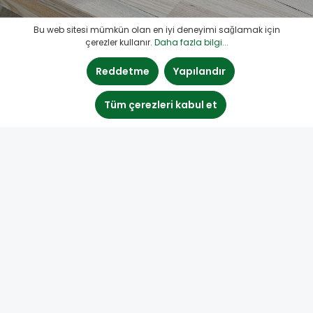
Bu web sitesi mümkün olan en iyi deneyimi sağlamak için
çerezler kullanır.
Daha fazla bilgi...
Reddetme
Yapılandır
Tüm çerezleri kabul et
Wood Repair by Boegh Consult
Türk distribütör bilgileri: