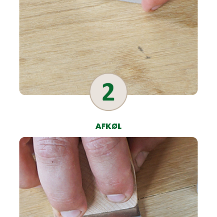
AFKØL