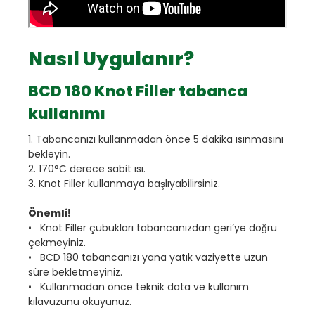
Nasıl Uygulanır?
BCD 180 Knot Filler tabanca
kullanımı
1. Tabancanızı kullanmadan önce 5 dakika ısınmasını
bekleyin.
2. 170°C derece sabit ısı.
3. Knot Filler kullanmaya başlıyabilirsiniz.
Önemli!
• Knot Filler çubukları tabancanızdan geri’ye doğru
çekmeyiniz.
• BCD 180 tabancanızı yana yatık vaziyette uzun
süre bekletmeyiniz.
• Kullanmadan önce teknik data ve kullanım
kılavuzunu okuyunuz.