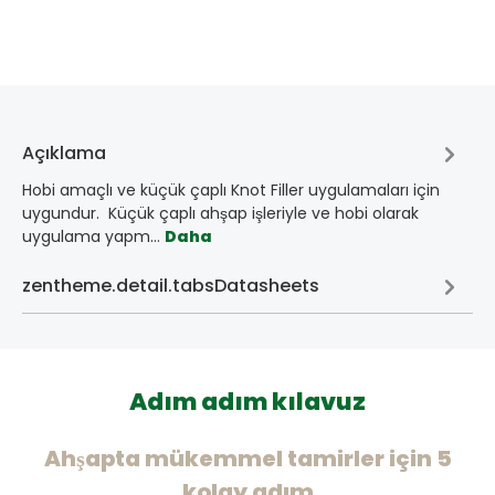
Açıklama
Hobi amaçlı ve küçük çaplı Knot Filler uygulamaları için
uygundur. Küçük çaplı ahşap işleriyle ve hobi olarak
uygulama yapm…
Daha
zentheme.detail.tabsDatasheets
Adım adım kılavuz
Ahşapta mükemmel tamirler için 5
kolay adım