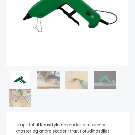
Limpistol til Knastfyld anvendelse af revner,
knaster og andre skader i træ. Forudindstillet