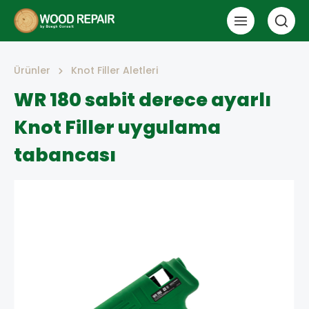
Ürünler
Knot Filler Aletleri
WR 180 sabit derece ayarlı
Knot Filler uygulama
tabancası