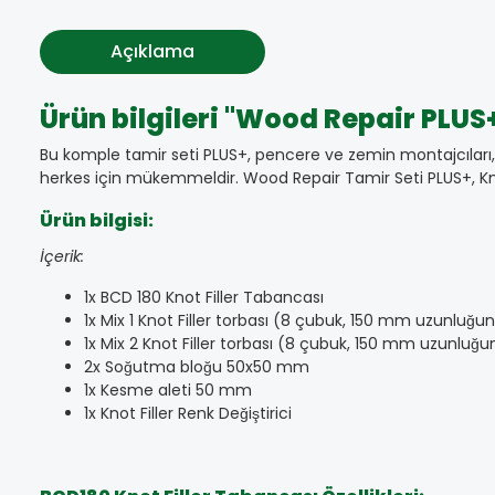
Açıklama
Ürün bilgileri "Wood Repair PLUS+
Bu komple tamir seti PLUS+, pencere ve zemin montajcıları, 
herkes için mükemmeldir. Wood Repair Tamir Seti PLUS+, Knot 
Ürün bilgisi:
İçerik:
1x BCD 180 Knot Filler Tabancası
1x Mix 1 Knot Filler torbası (8 çubuk, 150 mm uzunlu
1x Mix 2 Knot Filler torbası (8 çubuk, 150 mm uzunluğu
2x Soğutma bloğu 50x50 mm
1x Kesme aleti 50 mm
1x Knot Filler Renk Değiştirici