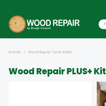
WOOD REPAIR ÜRÜNLER
K
YARDIMCI ALETLER
A
Ürünler
Wood Repair Tamir Kitleri
Wood Repair PLUS+ Kit