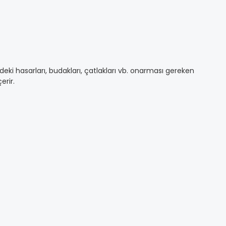
ki hasarları, budakları, çatlakları vb. onarması gereken
erir.