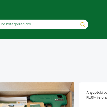
NOT FILLER
KNOT FILLER AL
HŞAP TAMIR MUMU
Ahşaptaki bu
PLUS+ ile on