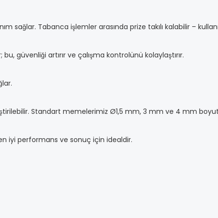
sağlar. Tabanca işlemler arasında prize takılı kalabilir – kulla
bu, güvenliği artırır ve çalışma kontrolünü kolaylaştırır.
lar.
iştirilebilir. Standart memelerimiz Ø1,5 mm, 3 mm ve 4 mm boyutl
 iyi performans ve sonuç için idealdir.