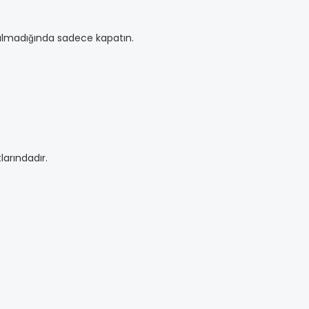
nılmadığında sadece kapatın.
arındadır.