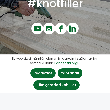
#knotfiller
Bu web sitesi mümkün olan en iyi deneyimi sağlamak için
çerezler kullanır.
Daha fazla bilgi...
Reddetme
Yapılandır
Tüm çerezleri kabul et
Wood Repair by Boegh Consult
Türk distribütör bilgileri: