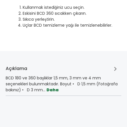
Kullanmak istediğiniz ucu seçin.
Eskisini BCD 360 sıcakken çıkarın.
Sıkıca yerleştirin.
Uçlar BCD temizleme yağı ile temizlenebilirler.
Açıklama
BCD 180 ve 360 başlıklar 1,5 mm, 3 mm ve 4 mm
seçenekleri bulunmaktadır. Boyut • D 1,5 mm (Fotoğrafa
bakınız) • D 3 mm…
Daha