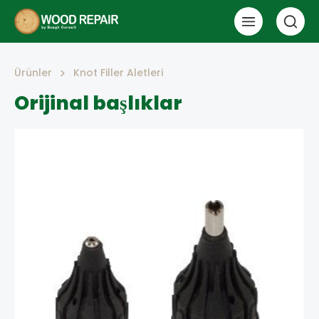
Ürünler
Knot Filler Aletleri
Orijinal başlıklar