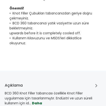
Önemli!
• Knot Filler Çubukları tabancanızdan geriye doğru
çekmeyiniz.
• BCD 360 tabancanızı yatık vaziyette uzun süre
bekletmeyiniz.
upwards before it is completely cooled off.
• Kullanım Kılavuzunu ve MSDS’leri dikkatlice
okuyunuz.
Açıklama
BCD 360 Knot Filler tabancası özellikle Knot Filler
uygulaması için tasarlanmıştır. Endüstri ve uzun süreli
kullanım için id…
Daha