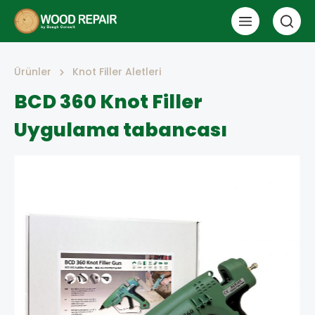
Ürünler
Knot Filler Aletleri
BCD 360 Knot Filler
Uygulama tabancası